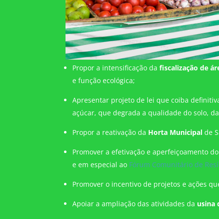
Propor a intensificação da
fiscalização de á
e função ecológica;
Apresentar projeto de lei que coiba definiti
açúcar, que degrada a qualidade do solo, da
Propor a reativação da
Horta Municipal
de S
Promover a efetivação e aperfeiçoamento d
e em especial ao
Fórum Comunitário de Resí
Promover o incentivo de projetos e ações q
Apoiar a ampliação das atividades da
usina 