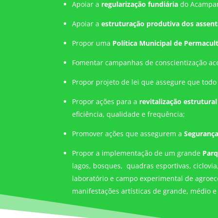
Apoiar a
regularização fundiária
do Acampame
Apoiar a
estruturação produtiva dos assen
Propor uma
Política Municipal de Permacul
Fomentar campanhas de conscientização ac
Propor projeto de lei que assegure que tod
Propor ações para a
revitalização estrutural
eficiência, qualidade e frequência;
Promover ações que assegurem a
Segurança
Propor a implementação de um grande
Parq
lagos, bosques, quadras esportivas, ciclovi
laboratório e campo experimental de agroeco
manifestações artísticas de grande, médio e 