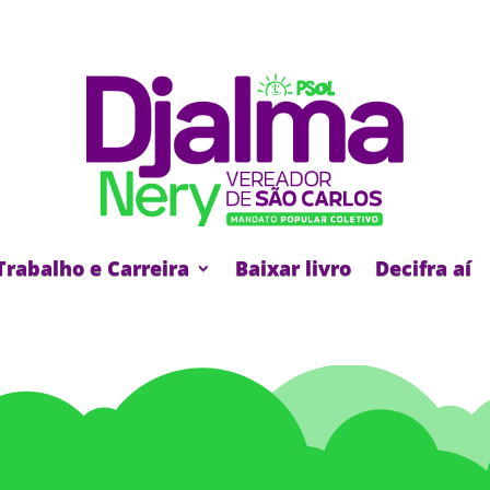
Trabalho e Carreira
Baixar livro
Decifra aí