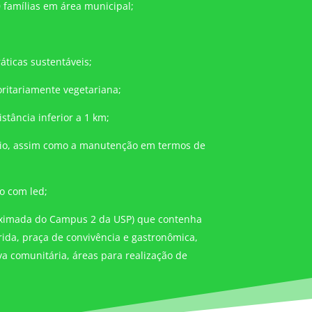
famílias em área municipal;
áticas sustentáveis;
ritariamente vegetariana;
tância inferior a 1 km;
pio, assim como a manutenção em termos de
o com led;
roximada do Campus 2 da USP) que contenha
rida, praça de convivência e gastronômica,
va comunitária, áreas para realização de