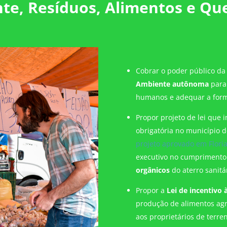
te, Resíduos, Alimentos e Que
Cobrar o poder público d
Ambiente autônoma
para 
humanos e adequar a form
Propor projeto de lei que
obrigatória no município d
projeto aprovado em Flori
executivo no cumprimento
orgânicos
do aterro sanitá
Propor a
Lei de incentivo 
produção de alimentos agro
aos proprietários de terre