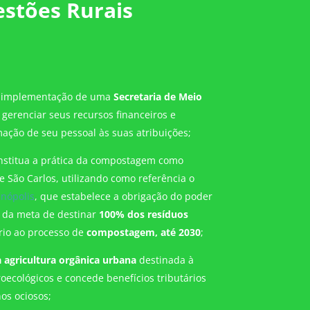
stões Rurais
a implementação de uma
Secretaria de Meio
gerenciar seus recursos financeiros e
ação de seu pessoal às suas atribuições;
 institua a prática da compostagem como
e São Carlos, utilizando como referência o
anópolis
,
que estabelece a obrigação do poder
 da meta de destinar
100% dos resíduos
rio ao processo de
compostagem, até 2030
;
à agricultura orgânica urbana
destinada à
ecológicos e concede benefícios tributários
nos ociosos;