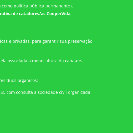
a
como política pública permanente e
rativa de catadores/as CooperVida
;
icas e privadas, para garantir sua preservação
ela associada a monocultura da cana-de-
resíduos orgânicos;
), com consulta a sociedade civil organizada
;