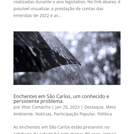
realizadas durante o ano legislativo. No link abaixo, é
possível visualizar a prestação de contas das
emendas de 2022 e as...
Enchentes em São Carlos, um conhecido e
persistente problema.
por
Vitor Camacho
|
jan 25, 2023
|
Destaque
,
Meio
Ambiente
,
Notícias
,
Participação Popular
,
Política
As enchentes em São Carlos estão presentes no
cotidiano da cidade há pelo menos 80 anos, jornais