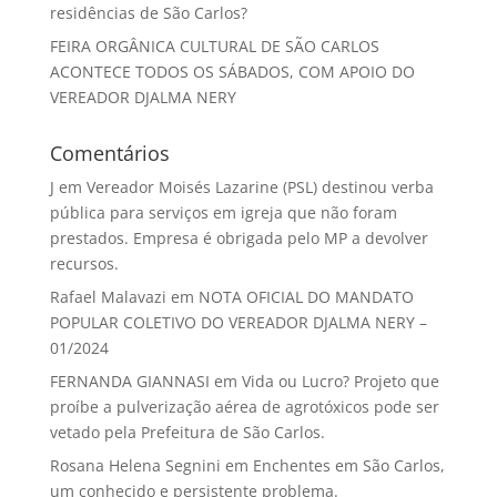
residências de São Carlos?
FEIRA ORGÂNICA CULTURAL DE SÃO CARLOS
ACONTECE TODOS OS SÁBADOS, COM APOIO DO
VEREADOR DJALMA NERY
Comentários
J
em
Vereador Moisés Lazarine (PSL) destinou verba
pública para serviços em igreja que não foram
prestados. Empresa é obrigada pelo MP a devolver
recursos.
Rafael Malavazi
em
NOTA OFICIAL DO MANDATO
POPULAR COLETIVO DO VEREADOR DJALMA NERY –
01/2024
FERNANDA GIANNASI
em
Vida ou Lucro? Projeto que
proíbe a pulverização aérea de agrotóxicos pode ser
vetado pela Prefeitura de São Carlos.
Rosana Helena Segnini
em
Enchentes em São Carlos,
um conhecido e persistente problema.