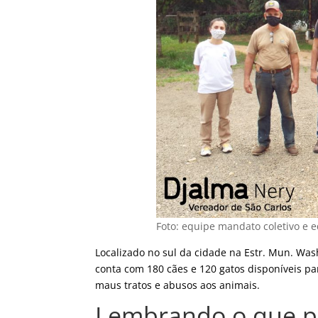
Foto: equipe mandato coletivo e e
Localizado no sul da cidade na Estr. Mun. Wash
conta com 180 cães e 120 gatos disponíveis p
maus tratos e abusos aos animais.
Lembrando o que p