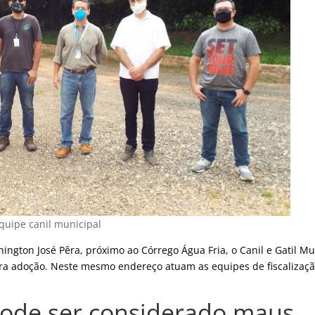
quipe canil municipal
ington José Pêra, próximo ao Córrego Água Fria, o Canil e Gatil Mu
ara adoção. Neste mesmo endereço atuam as equipes de fiscalizaç
ode ser considerado maus