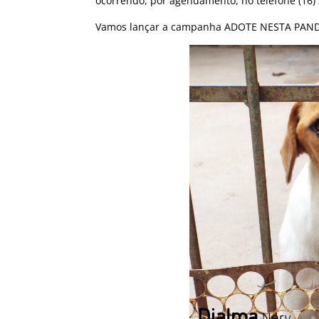
ocorrendo, por agendamento, no telefone (16)
Vamos lançar a campanha ADOTE NESTA PAND