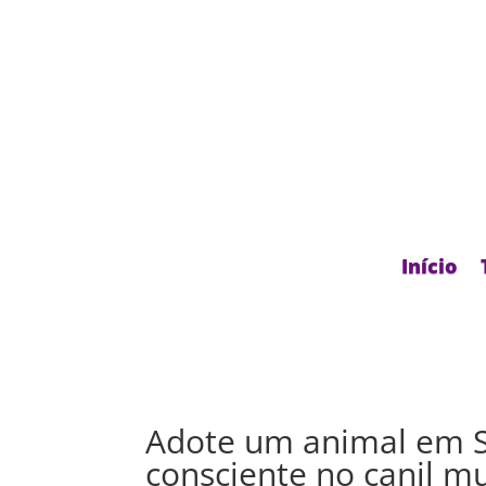
Início
Adote um animal em S
consciente no canil mu