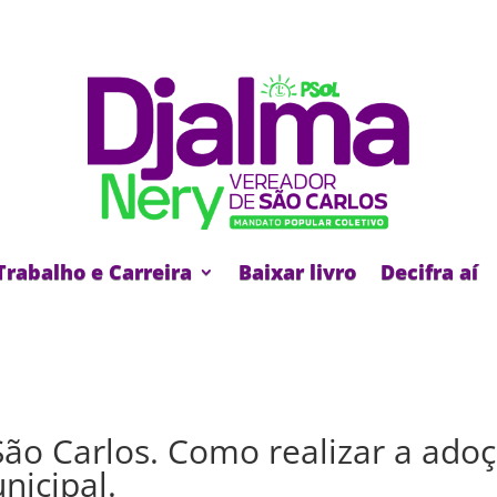
Trabalho e Carreira
Baixar livro
Decifra aí
ão Carlos. Como realizar a ado
nicipal.