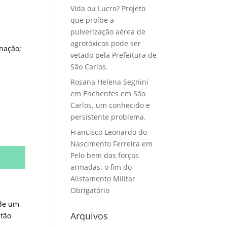
Vida ou Lucro? Projeto
que proíbe a
pulverização aérea de
agrotóxicos pode ser
inação;
vetado pela Prefeitura de
São Carlos.
Rosana Helena Segnini
em
Enchentes em São
Carlos, um conhecido e
persistente problema.
Francisco Leonardo do
Nascimento Ferreira
em
Pelo bem das forças
armadas: o fim do
Alistamento Militar
Obrigatório
 de um
Arquivos
stão