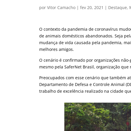
por
Vitor Camacho
|
fev 20, 2021
|
Destaque
,
O contexto da pandemia de coronavírus mudo
de animais domésticos abandonados. Seja pela
mudança de vida causada pela pandemia, mais
melhores amigos.
O cenário é confirmado por organizações não-
mesmo pela SaferNet Brasil, organização que m
Preocupados com esse cenário que também atin
Departamento de Defesa e Controle Animal (D
trabalho de excelência realizado na cidade qu