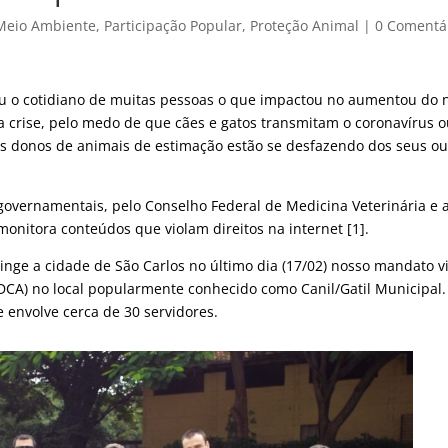
Meio Ambiente
,
Participação Popular
,
Proteção Animal
|
0 Comentá
u o cotidiano de muitas pessoas o que impactou no aumentou do
 crise, pelo medo de que cães e gatos transmitam o coronavírus o
 donos de animais de estimação estão se desfazendo dos seus ou
governamentais, pelo Conselho Federal de Medicina Veterinária e 
onitora conteúdos que violam direitos na internet [1].
ge a cidade de São Carlos no último dia (17/02) nosso mandato vi
DCA) no local popularmente conhecido como Canil/Gatil Municipal
e envolve cerca de 30 servidores.