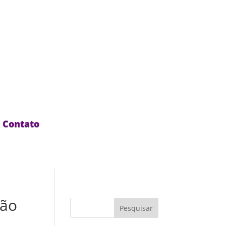
Contato
ção