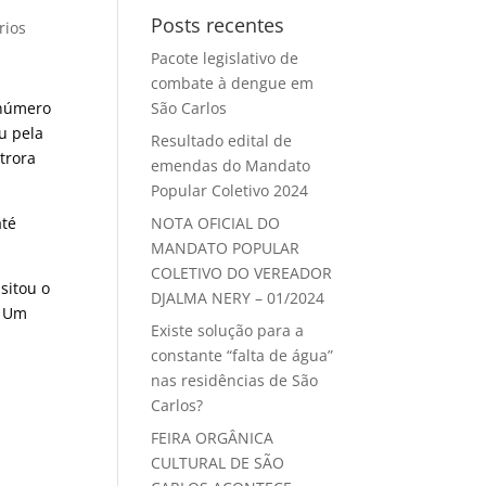
Posts recentes
rios
Pacote legislativo de
combate à dengue em
 número
São Carlos
u pela
Resultado edital de
trora
emendas do Mandato
Popular Coletivo 2024
até
NOTA OFICIAL DO
MANDATO POPULAR
COLETIVO DO VEREADOR
sitou o
DJALMA NERY – 01/2024
. Um
Existe solução para a
constante “falta de água”
nas residências de São
Carlos?
FEIRA ORGÂNICA
CULTURAL DE SÃO