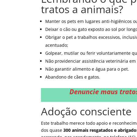
tratos a animais?
Manter os pets em lugares anti-higiênicos 
Deixar o cão ou gato exposto ao sol por lon
Obrigar o pet a trabalhos excessivos, inclu
acentuado;
Golpear, mutilar ou ferir voluntariamente q
Não providenciar assistência veterinária em
Não garantir alimento e água para o pet.
Abandono de cães e gatos.
Denuncie
maus trato
Adoção consciente
Este trabalho merece todo apoio e reconhecim
dos quase
300 animais resgatados e abrigado