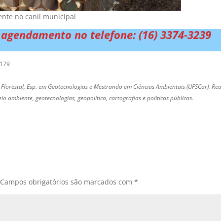
ente no canil municipal
 agendamento no telefone: (16) 3374-3239
4179
 Florestal, Esp. em Geotecnologias e Mestrando em Ciências Ambientais (UFSCar). Rea
 ambiente, geotecnologias, geopolítica, cartografias e políticas públicas.
Campos obrigatórios são marcados com
*