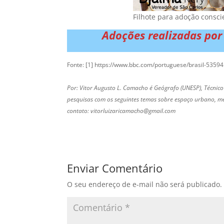
Filhote para adoção consci
Adoções realizadas por
Fonte: [1] https://www.bbc.com/portuguese/brasil-5359
Por: Vitor Augusto L. Camacho é Geógrafo (UNESP), Técnico
pesquisas com os seguintes temas sobre espaço urbano, meio
contato: vitorluizaricamacho@gmail.com
Enviar Comentário
O seu endereço de e-mail não será publicado.