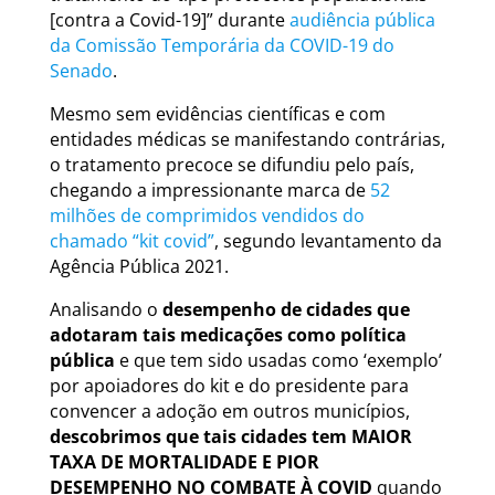
[contra a Covid-19]” durante
audiência pública
da Comissão Temporária da COVID-19 do
Senado
.
Mesmo sem evidências científicas e com
entidades médicas se manifestando contrárias,
o tratamento precoce se difundiu pelo país,
chegando a impressionante marca de
52
milhões de comprimidos vendidos do
chamado “kit covid”
, segundo levantamento da
Agência Pública 2021.
Analisando o
desempenho de cidades que
adotaram tais medicações como política
pública
e que tem sido usadas como ‘exemplo’
por apoiadores do kit e do presidente para
convencer a adoção em outros municípios,
descobrimos que tais cidades tem MAIOR
TAXA DE MORTALIDADE E PIOR
DESEMPENHO NO COMBATE À COVID
quando