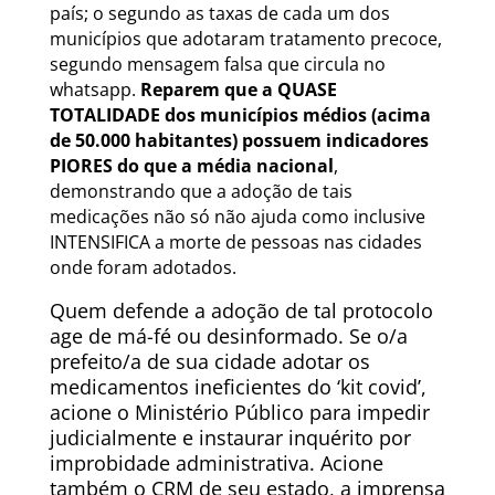
país; o segundo as taxas de cada um dos
municípios que adotaram tratamento precoce,
segundo mensagem falsa que circula no
whatsapp.
Reparem que a QUASE
TOTALIDADE dos municípios médios (acima
de 50.000 habitantes) possuem indicadores
PIORES do que a média nacional
,
demonstrando que a adoção de tais
medicações não só não ajuda como inclusive
INTENSIFICA a morte de pessoas nas cidades
onde foram adotados.
Quem defende a adoção de tal protocolo
age de má-fé ou desinformado. Se o/a
prefeito/a de sua cidade adotar os
medicamentos ineficientes do ‘kit covid’,
acione o Ministério Público para impedir
judicialmente e instaurar inquérito por
improbidade administrativa. Acione
também o CRM de seu estado, a imprensa