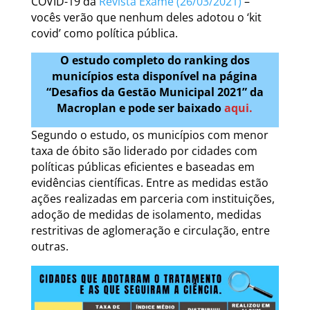
COVID-19 da
Revista Exame (26/03/2021)
–
vocês verão que nenhum deles adotou o ‘kit
covid’ como política pública.
O estudo completo do ranking dos
municípios esta disponível na página
“Desafios da Gestão Municipal 2021” da
Macroplan e pode ser baixado
aqui.
Segundo o estudo, os municípios com menor
taxa de óbito são liderado por cidades com
políticas públicas eficientes e baseadas em
evidências científicas. Entre as medidas estão
ações realizadas em parceria com instituições,
adoção de medidas de isolamento, medidas
restritivas de aglomeração e circulação, entre
outras.