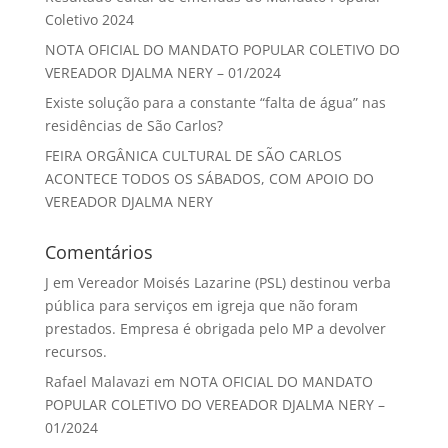
Coletivo 2024
NOTA OFICIAL DO MANDATO POPULAR COLETIVO DO
VEREADOR DJALMA NERY – 01/2024
Existe solução para a constante “falta de água” nas
residências de São Carlos?
FEIRA ORGÂNICA CULTURAL DE SÃO CARLOS
ACONTECE TODOS OS SÁBADOS, COM APOIO DO
VEREADOR DJALMA NERY
Comentários
J
em
Vereador Moisés Lazarine (PSL) destinou verba
pública para serviços em igreja que não foram
prestados. Empresa é obrigada pelo MP a devolver
recursos.
Rafael Malavazi
em
NOTA OFICIAL DO MANDATO
POPULAR COLETIVO DO VEREADOR DJALMA NERY –
01/2024