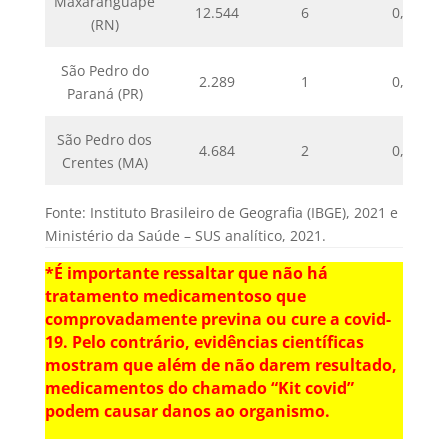
Maxaranguape
12.544
6
0,48
(RN)
São Pedro do
2.289
1
0,44
Paraná (PR)
São Pedro dos
4.684
2
0,43
Crentes (MA)
Fonte: Instituto Brasileiro de Geografia (IBGE), 2021 e
Ministério da Saúde – SUS analítico, 2021.
*É importante ressaltar que não há
tratamento medicamentoso que
comprovadamente previna ou cure a covid-
19. Pelo contrário, evidências científicas
mostram que além de não darem resultado,
medicamentos do chamado “Kit covid”
podem causar danos ao organismo.