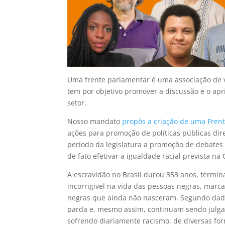
Uma frente parlamentar é uma associação de v
tem por objetivo promover a discussão e o ap
setor.
Nosso mandato
propôs a criação de uma Frent
ações para promoção de políticas públicas di
período da legislatura a promoção de debates
de fato efetivar a igualdade racial prevista na
A escravidão no Brasil durou 353 anos, termi
incorrigivel na vida das pessoas negras, marca
negras que ainda não nasceram. Segundo dados
parda e, mesmo assim, continuam sendo julga
sofrendo diariamente racismo, de diversas for