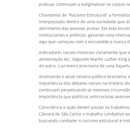
práticas continuam a estigmatizar os corpos n
Chamamos de “Racismo Estrutural” a formalizaçã
interpessoais dentro de uma sociedade que d
detrimento das pessoas pretas. Ele está enraiz
institucionais e políticas, gerando uma imens
algo que começou com a escravidão e nunca 
Indicadores sociais mostram claramente que o
alimentação etc. Segundo Martin Luther King 
do outro, o primeiro precisaria de uma façanha
Analisando o atual cenário político brasileiro
importância dos debates raciais na história d
continuam perpetuando as mesmas circunstânc
importância que políticas antirracistas avan
Consciência e ação devem pautar os trabalhos
Câmara de São Carlos o trabalho combativo se
buscando combater o racismo estrutural e ins