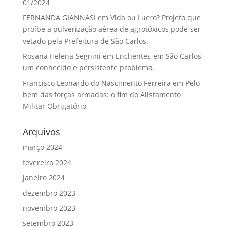
01/2024
FERNANDA GIANNASI
em
Vida ou Lucro? Projeto que
proíbe a pulverização aérea de agrotóxicos pode ser
vetado pela Prefeitura de São Carlos.
Rosana Helena Segnini
em
Enchentes em São Carlos,
um conhecido e persistente problema.
Francisco Leonardo do Nascimento Ferreira
em
Pelo
bem das forças armadas: o fim do Alistamento
Militar Obrigatório
Arquivos
março 2024
fevereiro 2024
janeiro 2024
dezembro 2023
novembro 2023
setembro 2023