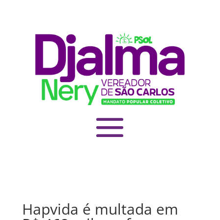
Hapvida é multada em