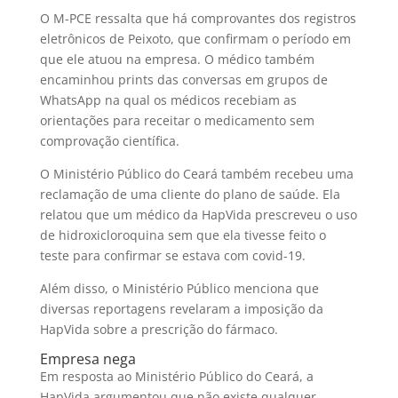
O M-PCE ressalta que há comprovantes dos registros
eletrônicos de Peixoto, que confirmam o período em
que ele atuou na empresa. O médico também
encaminhou prints das conversas em grupos de
WhatsApp na qual os médicos recebiam as
orientações para receitar o medicamento sem
comprovação científica.
O Ministério Público do Ceará também recebeu uma
reclamação de uma cliente do plano de saúde. Ela
relatou que um médico da HapVida prescreveu o uso
de hidroxicloroquina sem que ela tivesse feito o
teste para confirmar se estava com covid-19.
Além disso, o Ministério Público menciona que
diversas reportagens revelaram a imposição da
HapVida sobre a prescrição do fármaco.
Empresa nega
Em resposta ao Ministério Público do Ceará, a
HapVida argumentou que não existe qualquer