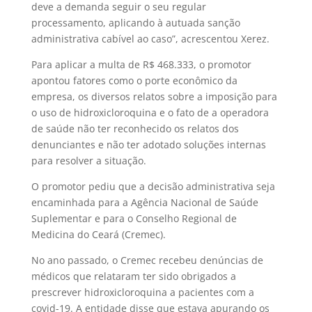
deve a demanda seguir o seu regular
processamento, aplicando à autuada sanção
administrativa cabível ao caso”, acrescentou Xerez.
Para aplicar a multa de R$ 468.333, o promotor
apontou fatores como o porte econômico da
empresa, os diversos relatos sobre a imposição para
o uso de hidroxicloroquina e o fato de a operadora
de saúde não ter reconhecido os relatos dos
denunciantes e não ter adotado soluções internas
para resolver a situação.
O promotor pediu que a decisão administrativa seja
encaminhada para a Agência Nacional de Saúde
Suplementar e para o Conselho Regional de
Medicina do Ceará (Cremec).
No ano passado, o Cremec recebeu denúncias de
médicos que relataram ter sido obrigados a
prescrever hidroxicloroquina a pacientes com a
covid-19. A entidade disse que estava apurando os