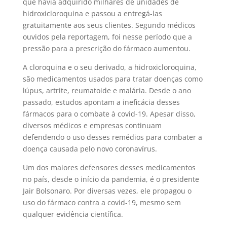
que havia adquirido milhares de unidades de
hidroxicloroquina e passou a entregá-las
gratuitamente aos seus clientes. Segundo médicos
ouvidos pela reportagem, foi nesse período que a
pressão para a prescrição do fármaco aumentou.
A cloroquina e o seu derivado, a hidroxicloroquina,
são medicamentos usados para tratar doenças como
lúpus, artrite, reumatoide e malária. Desde o ano
passado, estudos apontam a ineficácia desses
fármacos para o combate à covid-19. Apesar disso,
diversos médicos e empresas continuam
defendendo o uso desses remédios para combater a
doença causada pelo novo coronavírus.
Um dos maiores defensores desses medicamentos
no país, desde o início da pandemia, é o presidente
Jair Bolsonaro. Por diversas vezes, ele propagou o
uso do fármaco contra a covid-19, mesmo sem
qualquer evidência científica.