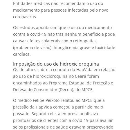
Entidades médicas não recomendam o uso do
medicamento para pessoas infectadas pelo novo
coronavírus.
Os estudos apontaram que o uso do medicamento
contra a covid-19 não traz nenhum benefício e pode
causar efeitos colaterais como retinopatias
(problema de visão), hipoglicemia grave e toxicidade
cardíaca.
Imposição do uso de hidroxicloroquina
Os detalhes sobre a conduta da HapVida em relação
ao uso de hidroxicloroquina no Ceará foram
encaminhados ao Programa Estadual de Proteção e
Defesa do Consumidor (Decon), do MPCE.
O médico Felipe Peixoto relatou ao MPCE que a
pressão da HapVida começou a partir de maio
passado. Segundo ele, a empresa analisava
prontuários de clientes com a covid-19 para avaliar
se os profissionais de saúde estavam prescrevendo