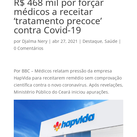
R$ 468 mil por forçar
médicos a receitar
‘tratamento precoce’
contra Covid-19
por
Djalma Nery
|
abr 27, 2021
|
Destaque
,
Saúde
|
0 Comentários
Por BBC – Médicos relatam pressão da empresa
HapVida para receitarem remédio sem comprovação
científica contra o novo coronavírus. Após revelações,
Ministério Público do Ceará iniciou apurações.